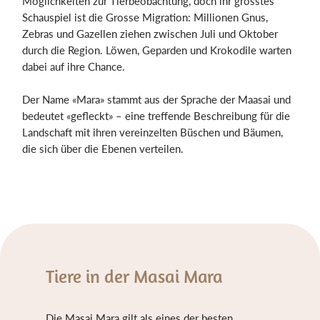
Möglichkeiten zur Tierbeobachtung, doch ihr grösstes
Schauspiel ist die Grosse Migration: Millionen Gnus,
Zebras und Gazellen ziehen zwischen Juli und Oktober
durch die Region. Löwen, Geparden und Krokodile warten
dabei auf ihre Chance.
Der Name «Mara» stammt aus der Sprache der Maasai und
bedeutet «gefleckt» – eine treffende Beschreibung für die
Landschaft mit ihren vereinzelten Büschen und Bäumen,
die sich über die Ebenen verteilen.
Tiere in der Masai Mara
Die Masai Mara gilt als eines der besten