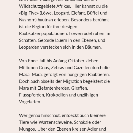
Wildschutzgebiete Afrikas. Hier kannst du die
«Big Five» (Löwe, Leopard, Elefant, Büffel und
Nashorn) hautnah erleben. Besonders berühmt
ist die Region für ihre riesigen
Raubkatzenpopulationen: Löwenrudel ruhen im
Schatten, Geparde lauern in den Ebenen, und
Leoparden verstecken sich in den Bäumen.
Von Ende Juli bis Anfang Oktober ziehen
Millionen Gnus, Zebras und Gazellen durch die
Masai Mara, gefolgt von hungrigen Raubtieren.
Doch auch abseits der Migration begeistert die
Mara mit Elefantenherden, Giraffen,
Flusspferden, Krokodilen und unzähligen
Vogelarten.
Wer genau hinschaut, entdeckt auch kleinere
Tiere wie Warzenschweine, Schakale oder
Mungos. Über den Ebenen kreisen Adler und