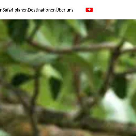
en
Safari planen
Destinationen
Über uns