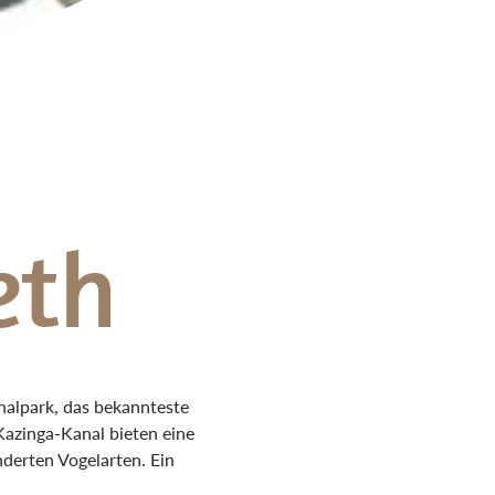
eth
alpark, das bekannteste
azinga-Kanal bieten eine
derten Vogelarten. Ein