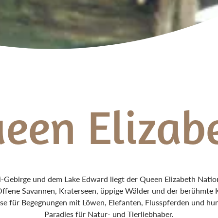
een Elizab
Gebirge und dem Lake Edward liegt der Queen Elizabeth Nation
Offene Savannen, Kraterseen, üppige Wälder und der berühmte K
e für Begegnungen mit Löwen, Elefanten, Flusspferden und hun
Paradies für Natur- und Tierliebhaber.