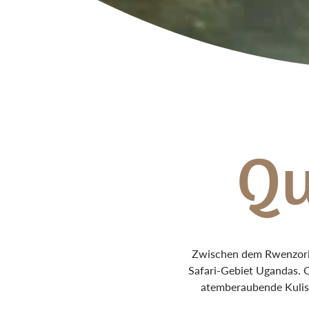
Qu
Zwischen dem Rwenzori-
Safari-Gebiet Ugandas. 
atemberaubende Kuliss