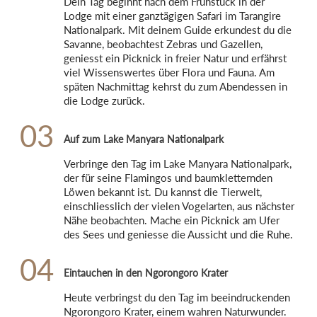
Dein Tag beginnt nach dem Frühstück in der 
Lodge mit einer ganztägigen Safari im Tarangire 
Nationalpark. Mit deinem Guide erkundest du die 
Savanne, beobachtest Zebras und Gazellen, 
geniesst ein Picknick in freier Natur und erfährst 
viel Wissenswertes über Flora und Fauna. Am 
späten Nachmittag kehrst du zum Abendessen in 
die Lodge zurück.
03
Auf zum Lake Manyara Nationalpark
Verbringe den Tag im Lake Manyara Nationalpark, 
der für seine Flamingos und baumkletternden 
Löwen bekannt ist. Du kannst die Tierwelt, 
einschliesslich der vielen Vogelarten, aus nächster 
Nähe beobachten. Mache ein Picknick am Ufer 
des Sees und geniesse die Aussicht und die Ruhe.
04
Eintauchen in den Ngorongoro Krater
Heute verbringst du den Tag im beeindruckenden 
Ngorongoro Krater, einem wahren Naturwunder. 