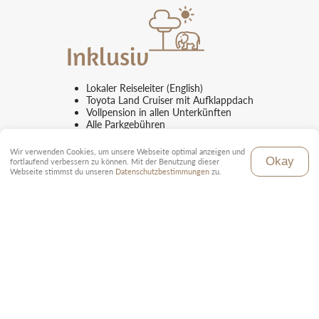
Inklusiv
Lokaler Reiseleiter (English)
Toyota Land Cruiser mit Aufklappdach
Vollpension in allen Unterkünften
Alle Parkgebühren
Transfer von und zum Flughafen
Kurtaxen und Steuern
Wir verwenden Cookies, um unsere Webseite optimal anzeigen und
Okay
fortlaufend verbessern zu können. Mit der Benutzung dieser
Webseite stimmst du unseren
Datenschutzbestimmungen
zu.
Exklusiv
An- und Abreise nach Tansania
Visum
Persönliche Ausgaben (Souvenirs, Getränke)
Optionale Ausflüge die nicht aufgeführt sind