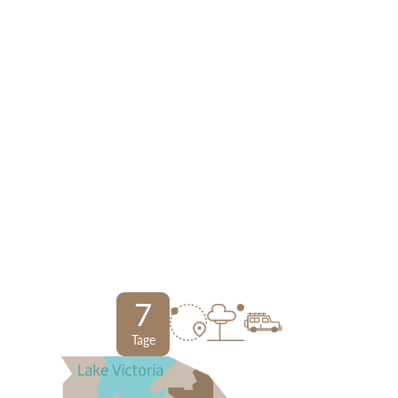
7
Tage