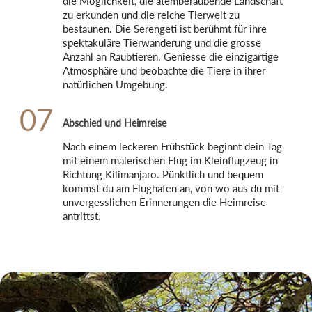
die Möglichkeit, die atemberaubende Landschaft 
zu erkunden und die reiche Tierwelt zu 
bestaunen. Die Serengeti ist berühmt für ihre 
spektakuläre Tierwanderung und die grosse 
Anzahl an Raubtieren. Geniesse die einzigartige 
Atmosphäre und beobachte die Tiere in ihrer 
natürlichen Umgebung.
07
Abschied und Heimreise
Nach einem leckeren Frühstück beginnt dein Tag 
mit einem malerischen Flug im Kleinflugzeug in 
Richtung Kilimanjaro. Pünktlich und bequem 
kommst du am Flughafen an, von wo aus du mit 
unvergesslichen Erinnerungen die Heimreise 
antrittst.